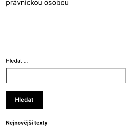
právnickou osobou
Hledat …
Nejnovější texty