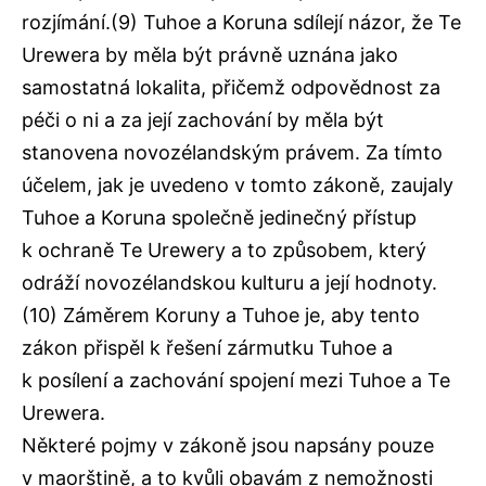
rozjímání.(9) Tuhoe a Koruna sdílejí názor, že Te
Urewera by měla být právně uznána jako
samostatná lokalita, přičemž odpovědnost za
péči o ni a za její zachování by měla být
stanovena novozélandským právem. Za tímto
účelem, jak je uvedeno v tomto zákoně, zaujaly
Tuhoe a Koruna společně jedinečný přístup
k ochraně Te Urewery a to způsobem, který
odráží novozélandskou kulturu a její hodnoty.
(10) Záměrem Koruny a Tuhoe je, aby tento
zákon přispěl k řešení zármutku Tuhoe a
k posílení a zachování spojení mezi Tuhoe a Te
Urewera.
Některé pojmy v zákoně jsou napsány pouze
v maorštině, a to kvůli obavám z nemožnosti