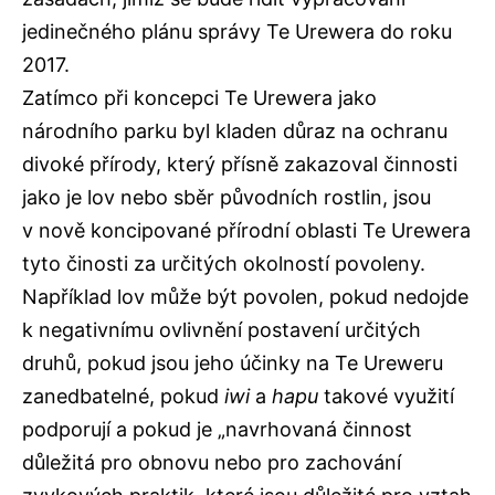
jedinečného plánu správy Te Urewera do roku
2017.
Zatímco při koncepci Te Urewera jako
národního parku byl kladen důraz na ochranu
divoké přírody, který přísně zakazoval činnosti
jako je lov nebo sběr původních rostlin, jsou
v nově koncipované přírodní oblasti Te Urewera
tyto činosti za určitých okolností povoleny.
Například lov může být povolen, pokud nedojde
k negativnímu ovlivnění postavení určitých
druhů, pokud jsou jeho účinky na Te Ureweru
zanedbatelné, pokud
iwi
a
hapu
takové využití
podporují a pokud je „navrhovaná činnost
důležitá pro obnovu nebo pro zachování