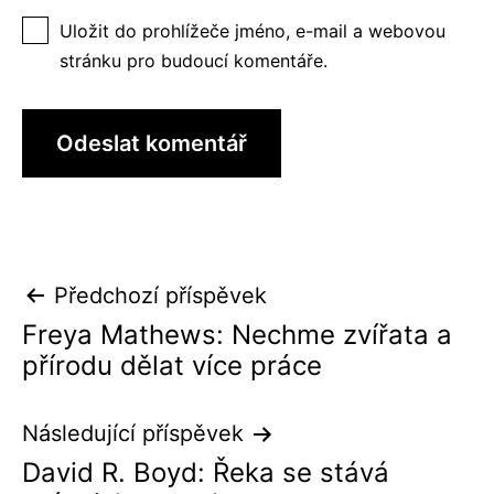
Uložit do prohlížeče jméno, e-mail a webovou
stránku pro budoucí komentáře.
Navigace
Předchozí příspěvek
pro
Freya Mathews: Nechme zvířata a
přírodu dělat více práce
příspěvek
Následující příspěvek
David R. Boyd: Řeka se stává