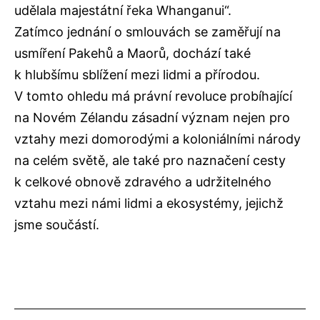
udělala majestátní řeka Whanganui“.
Zatímco jednání o smlouvách se zaměřují na
usmíření Pakehů a Maorů, dochází také
k hlubšímu sblížení mezi lidmi a přírodou.
V tomto ohledu má právní revoluce probíhající
na Novém Zélandu zásadní význam nejen pro
vztahy mezi domorodými a koloniálními národy
na celém světě, ale také pro naznačení cesty
k celkové obnově zdravého a udržitelného
vztahu mezi námi lidmi a ekosystémy, jejichž
jsme součástí.