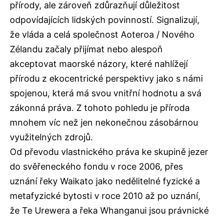
přírody, ale zároveň zdůrazňují důležitost
odpovídajících lidských povinností. Signalizují,
že vláda a celá společnost Aoteroa / Nového
Zélandu začaly přijímat nebo alespoň
akceptovat maorské názory, které nahlížejí
přírodu z ekocentrické perspektivy jako s námi
spojenou, která má svou vnitřní hodnotu a svá
zákonná práva. Z tohoto pohledu je příroda
mnohem víc než jen nekonečnou zásobárnou
využitelných zdrojů.
Od převodu vlastnického práva ke skupině jezer
do svěřeneckého fondu v roce 2006, přes
uznání řeky Waikato jako nedělitelné fyzické a
metafyzické bytosti v roce 2010 až po uznání,
že Te Urewera a řeka Whanganui jsou právnické