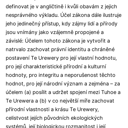
definovat je v angličtině i kvůli obavám z jejich
nesprávného výkladu. Účel zákona dále ilustruje
jeho jedinečný přístup, kdy zájmy lidí a přírody
jsou vnímány jako vzájemně propojené a
závislé: Účelem tohoto zákona je vytvořit a
natrvalo zachovat právní identitu a chráněné
postavení Te Urewery pro její vlastní hodnotu,
pro její charakteristické přírodní a kulturní
hodnoty, pro integritu a neporušenost těchto
hodnot, pro její národní význam a zejména – za
účelem (a) posílit a udržet spojení mezi Tuhoe a
Te Urewera a (b) v co největší míře zachovat
přírodní vlastnosti a krásu Te Urewery,
celistvost jejích původních ekologických
systémů, její biologickou rozmanitost i její