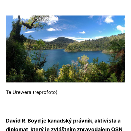
Te Urewera (reprofoto)
David R. Boyd je kanadský právník, aktivista a
diplomat, který je zvláštním zpravodajem OSN