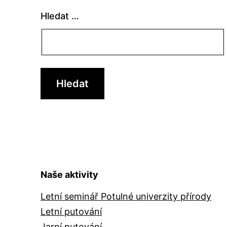
Hledat …
Naše aktivity
Letní seminář Potulné univerzity přírody
Letní putování
Jarní putování