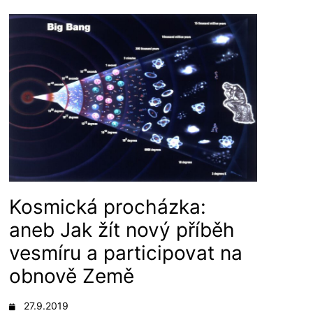
Kosmická procházka:
aneb Jak žít nový příběh
vesmíru a participovat na
obnově Země
27.9.2019