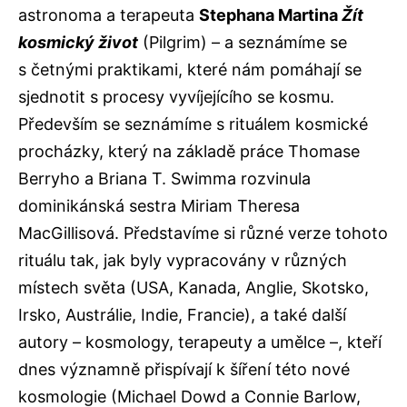
astronoma a terapeuta
Stephana Martina
Žít
kosmický život
(Pilgrim) – a seznámíme se
s četnými praktikami, které nám pomáhají se
sjednotit s procesy vyvíjejícího se kosmu.
Především se seznámíme s rituálem kosmické
procházky, který na základě práce Thomase
Berryho a Briana T. Swimma rozvinula
dominikánská sestra Miriam Theresa
MacGillisová. Představíme si různé verze tohoto
rituálu tak, jak byly vypracovány v různých
místech světa (USA, Kanada, Anglie, Skotsko,
Irsko, Austrálie, Indie, Francie), a také další
autory – kosmology, terapeuty a umělce –, kteří
dnes významně přispívají k šíření této nové
kosmologie (Michael Dowd a Connie Barlow,