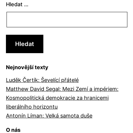
Hledat …
Nejnovější texty
Luděk Čertík: Ševelící přátelé
Matthew David Segal: Mezi Zemí a impériem:
Kosmopolitická demokracie za hranicemi
liberálního horizontu
Antonín Líman: Velká samota duše
O nás