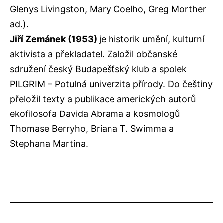
Glenys Livingston, Mary Coelho, Greg Morther
ad.).
Jiří Zemánek
(1953)
je historik umění, kulturní
aktivista a překladatel. Založil občanské
sdružení český Budapešťský klub a spolek
PILGRIM – Potulná univerzita přírody. Do češtiny
přeložil texty a publikace amerických autorů
ekofilosofa Davida Abrama a kosmologů
Thomase Berryho, Briana T. Swimma a
Stephana Martina.