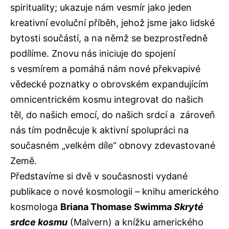
spirituality; ukazuje nám vesmír jako jeden
kreativní evoluční příběh, jehož jsme jako lidské
bytosti součástí, a na němž se bezprostředně
podílíme. Znovu nás iniciuje do spojení
s vesmírem a pomáhá nám nové překvapivé
vědecké poznatky o obrovském expandujícím
omnicentrickém kosmu integrovat do našich
těl, do našich emocí, do našich srdcí a zároveň
nás tím podněcuje k aktivní spolupráci na
současném „velkém díle“ obnovy zdevastované
Země.
Představíme si dvě v současnosti vydané
publikace o nové kosmologii – knihu amerického
kosmologa
Briana Thomase Swimma
Skryté
srdce kosmu
(Malvern) a knížku amerického