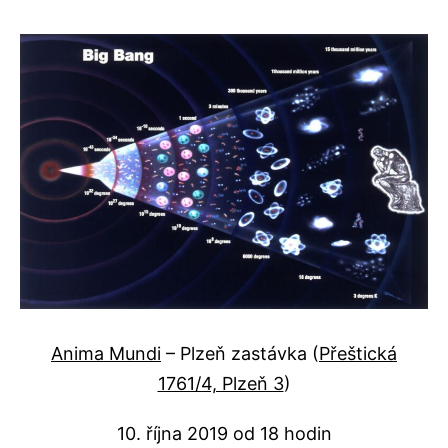
Anima Mundi
– Plzeň zastávka (
Přeštická
1761/4, Plzeň 3
)
10. října 2019 od 18 hodin