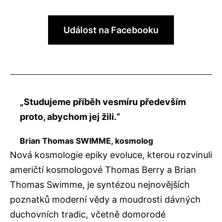
Událost na Facebooku
„Studujeme příběh vesmíru především
proto, abychom jej žili.“
Brian Thomas SWIMME, kosmolog
Nová kosmologie epiky evoluce, kterou rozvinuli
američtí kosmologové Thomas Berry a Brian
Thomas Swimme, je syntézou nejnovějších
poznatků moderní vědy a moudrosti dávných
duchovních tradic, včetně domorodé