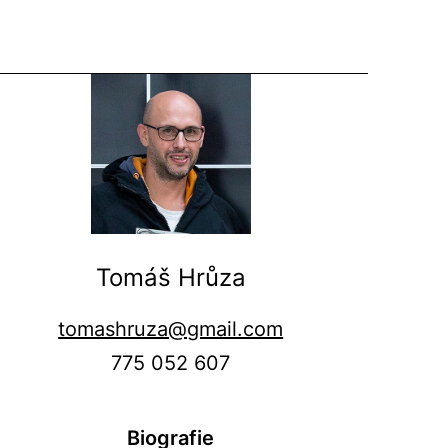
Tomáš Hrůza
tomashruza@gmail.com
775 052 607
Biografie