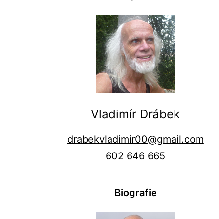
Vladimír Drábek
drabekvladimir00@gmail.com
602 646 665
Biografie