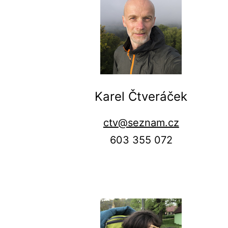
Karel Čtveráček
ctv@seznam.cz
603 355 072