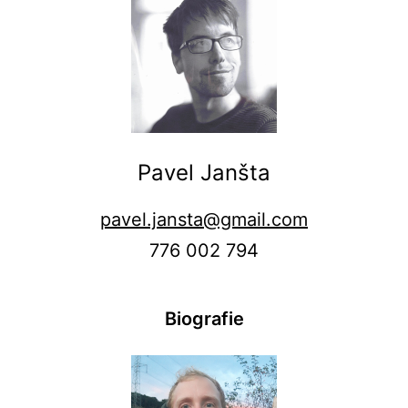
Pavel Janšta
pavel.jansta@gmail.com
776 002 794
Biografie