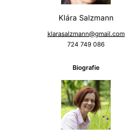
Klára Salzmann
klarasalzmann@gmail.com
724 749 086
Biografie