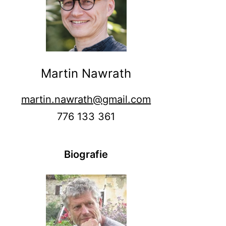
Martin Nawrath
martin.nawrath@gmail.com
776 133 361
Biografie