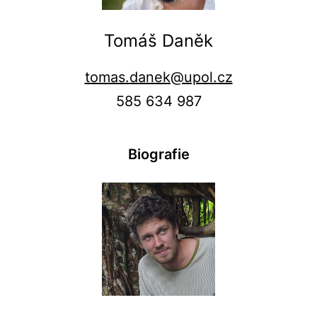
Tomáš Daněk
tomas.danek@upol.cz
585 634 987
Biografie