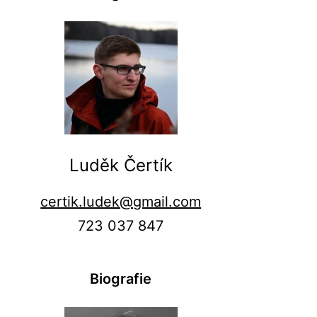
Luděk Čertík
certik.ludek@gmail.com
723 037 847
Biografie