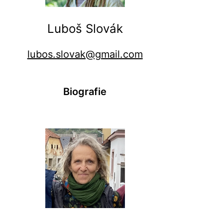
Luboš Slovák
lubos.slovak@gmail.com
Biografie