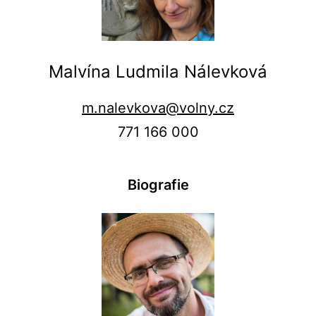
Malvína Ludmila Nálevková
m.nalevkova@volny.cz
771 166 000
Biografie