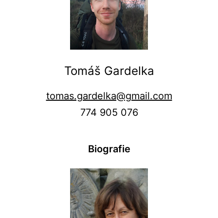
Tomáš Gardelka
tomas.gardelka@gmail.com
774 905 076
Biografie