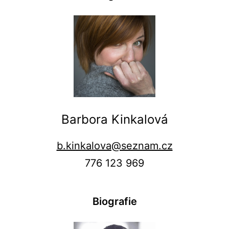
Barbora Kinkalová
b.kinkalova@seznam.cz
776 123 969
Biografie