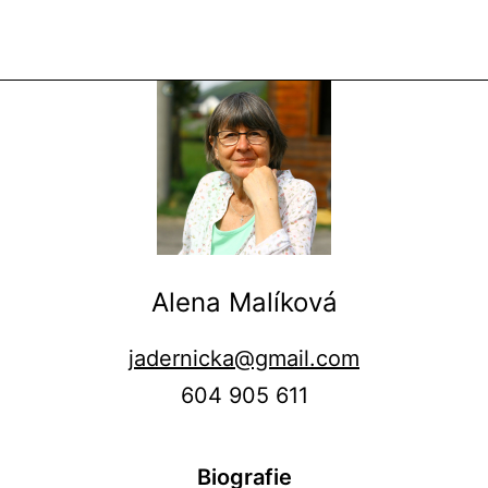
Alena Malíková
jadernicka@gmail.com
604 905 611
Biografie