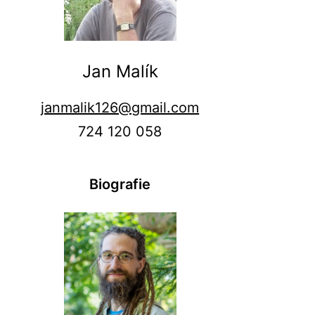
Jan Malík
janmalik126@gmail.com
724 120 058
Biografie