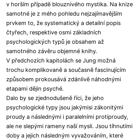
v horším případě blouznivého mystika. Na knize
samotné je z mého pohledu nejzajímavějším
prvkem to, že systematický a detailní popis
čtyřech, respektive osmi základních
psychologických typů je obsahem až
samotného závěru objemné knihy.
V předchozích kapitolách se Jung možná
trochu komplikovaně a současně fascinujícím
způsobem prokousává zdánlivě náhodnými
etapami dějin psyché.
Dalo by se zjednodušeně říci, že jeho
psychologické typy jsou jakýmisi zákonitými
proudy a následnými i paralelními protiproudy,
ale ne slepými rameny naší mysli. Jsou tíhnutími
doby a jejich následným vyvažováním, které