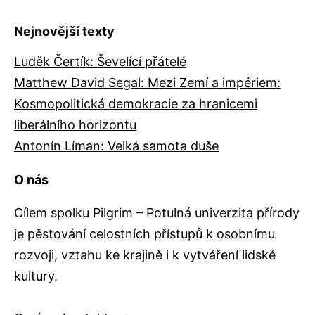
Nejnovější texty
Luděk Čertík: Ševelící přátelé
Matthew David Segal: Mezi Zemí a impériem:
Kosmopolitická demokracie za hranicemi
liberálního horizontu
Antonín Líman: Velká samota duše
O nás
Cílem spolku Pilgrim – Potulná univerzita přírody
je pěstování celostních přístupů k osobnímu
rozvoji, vztahu ke krajině i k vytváření lidské
kultury.