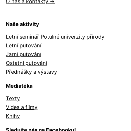
O nás a kontakty →
Naše aktivity
Letní seminář Potulné univerzity přírody
Letní putování
Jarní putování
Ostatní putování
Přednášky a výstavy
Mediatéka
Texty
Videa a filmy
Knihy
Sledujte nás na Facebooku!