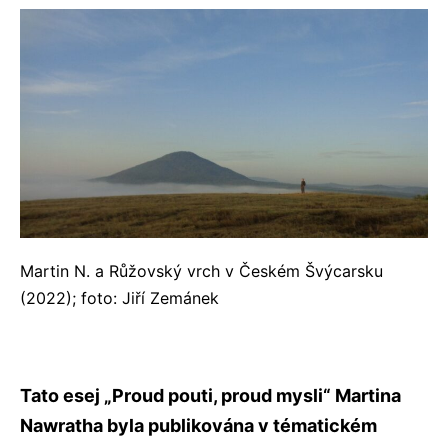
Martin N. a Růžovský vrch v Českém Švýcarsku
(2022); foto: Jiří Zemánek
Tato esej „Proud pouti, proud mysli“ Martina
Nawratha byla publikována v tématickém