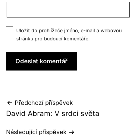
Uložit do prohlížeče jméno, e-mail a webovou
stránku pro budoucí komentáře.
Navigace
Předchozí příspěvek
pro
David Abram: V srdci světa
příspěvek
Následující příspěvek