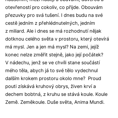
otevřeností pro cokoliv, co přijde. Obouvám
přezuvky pro svá tušení. I dnes budu na své
cestě jedním z přehlédnutelných, jedním
z miliard. Ale i dnes se má rozhodnutí nějak
dotknou celého světa v prostoru, který otevírá
má mysl. Jen a jen má mysl? Na zemi, jejíž
konec nelze změřit stejně, jako její počátek?
V nádechu, jenž se ve chvíli stane součástí
mého těla, abych já to své tělo vydechnul
dalším krokem prostoru okolo mne? Proud
pouti získává kruhový obrys, živen krví a
dechem bobtná, z kruhu se stává koule. Koule
Země. Zeměkoule. Duše světa, Anima Mundi.