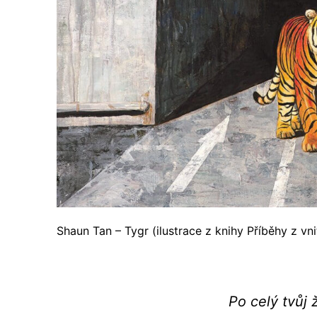
Shaun Tan – Tygr (ilustrace z knihy Příběhy z vn
Po celý tvůj ž