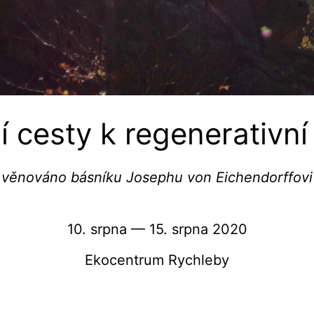
 cesty k regenerativní
věnováno básníku Josephu von Eichendorffovi
10. srpna — 15. srpna 2020
Ekocentrum Rychleby