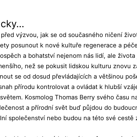
ticky…
 před výzvou, jak se od současného ničení živo
ety posunout k nové kultuře regenerace a péče
rospěch a bohatství nejenom nás lidí, ale života
enšího, než se pokusit lidskou kulturu znovu z
nout se od dosud převládajících a většinou poš
nah přírodu kontrolovat a ovládat k hlubší vzá
e světem. Kosmolog Thomas Berry svého času na
olečenost a přírodní svět buď půjdou do budoucn
ální společenství nebo budou na této své cestě 