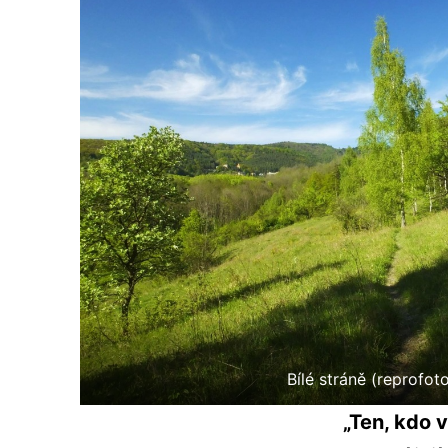
Bílé stráně (reprofot
„Ten, kdo v