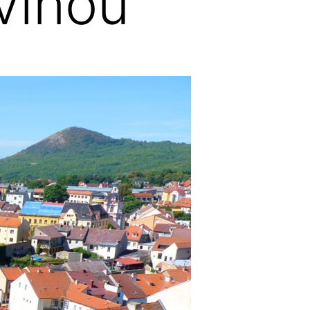
vinou