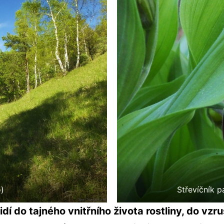
o)
Střevíčník p
idí do tajného vnitřního života rostliny, do vzru