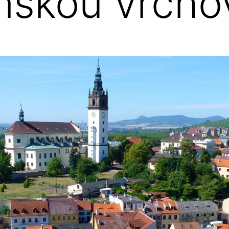
nskou vrcho