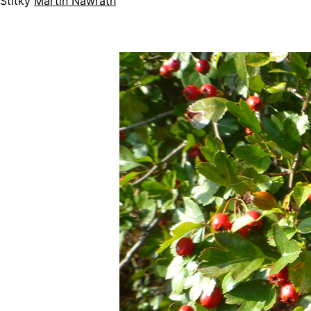
Štítky
Martin Nawrath