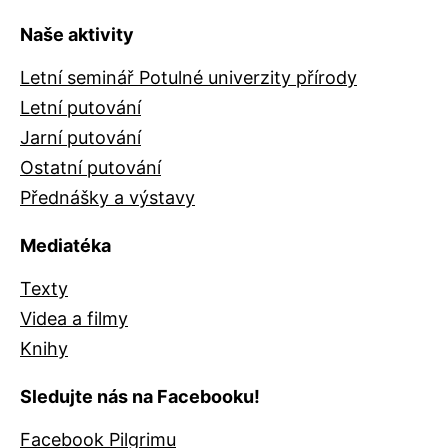
Naše aktivity
Letní seminář Potulné univerzity přírody
Letní putování
Jarní putování
Ostatní putování
Přednášky a výstavy
Mediatéka
Texty
Videa a filmy
Knihy
Sledujte nás na Facebooku!
Facebook Pilgrimu