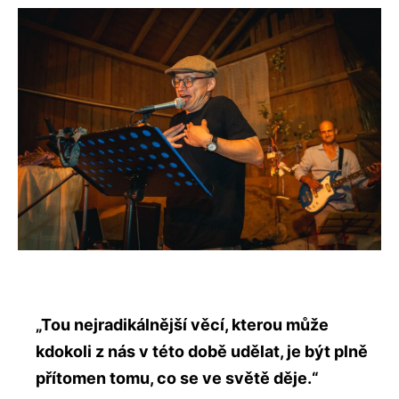
„Tou nejradikálnější věcí, kterou může
kdokoli z nás v této době udělat, je být plně
přítomen tomu, co se ve světě děje.“