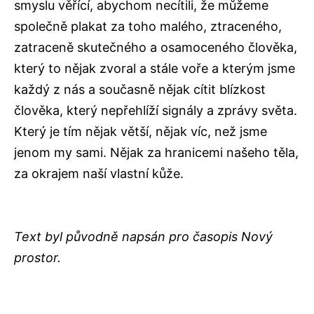
smyslu věřící, abychom necítili, že můžeme
společně plakat za toho malého, ztraceného,
zatraceně skutečného a osamoceného člověka,
který to nějak zvoral a stále voře a kterým jsme
každý z nás a současně nějak cítit blízkost
člověka, který nepřehlíží signály a zprávy světa.
Který je tím nějak větší, nějak víc, než jsme
jenom my sami. Nějak za hranicemi našeho těla,
za okrajem naší vlastní kůže.
Text byl původně napsán pro časopis Nový
prostor.