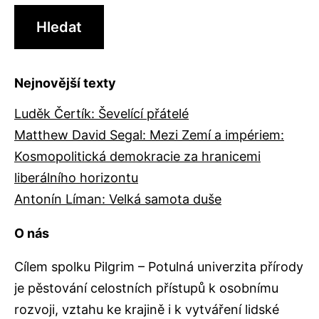
Nejnovější texty
Luděk Čertík: Ševelící přátelé
Matthew David Segal: Mezi Zemí a impériem:
Kosmopolitická demokracie za hranicemi
liberálního horizontu
Antonín Líman: Velká samota duše
O nás
Cílem spolku Pilgrim – Potulná univerzita přírody
je pěstování celostních přístupů k osobnímu
rozvoji, vztahu ke krajině i k vytváření lidské