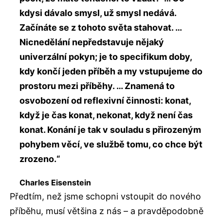
kdysi dávalo smysl, už smysl nedává.
Začínáte se z tohoto světa stahovat. …
Nicnedělání nepředstavuje nějaký
univerzální pokyn; je to specifikum doby,
kdy končí jeden příběh a my vstupujeme do
prostoru mezi příběhy. … Znamená to
osvobození od reflexivní činnosti: konat,
když je čas konat, nekonat, když není čas
konat. Konání je tak v souladu s přirozeným
pohybem věcí, ve službě tomu, co chce být
zrozeno.“
Charles Eisenstein
Předtím, než jsme schopni vstoupit do nového
příběhu, musí většina z nás – a pravděpodobně