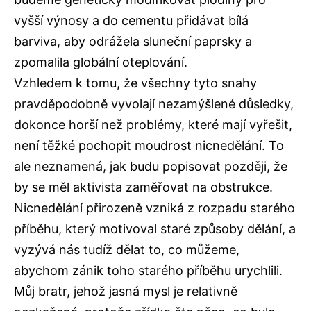
vyšší výnosy a do cementu přidávat bílá
barviva, aby odrážela sluneční paprsky a
zpomalila globální oteplování.
Vzhledem k tomu, že všechny tyto snahy
pravděpodobně vyvolají nezamýšlené důsledky,
dokonce horší než problémy, které mají vyřešit,
není těžké pochopit moudrost nicnedělání. To
ale neznamená, jak budu popisovat později, že
by se měl aktivista zaměřovat na obstrukce.
Nicnedělání přirozeně vzniká z rozpadu starého
příběhu, který motivoval staré způsoby dělání, a
vyzývá nás tudíž dělat to, co můžeme,
abychom zánik toho starého příběhu urychlili.
Můj bratr, jehož jasná mysl je relativně