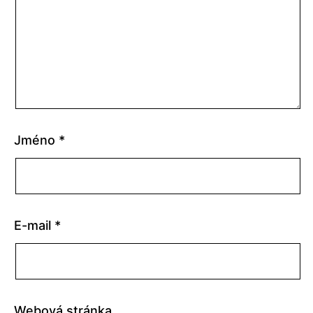
Jméno
*
E-mail
*
Webová stránka