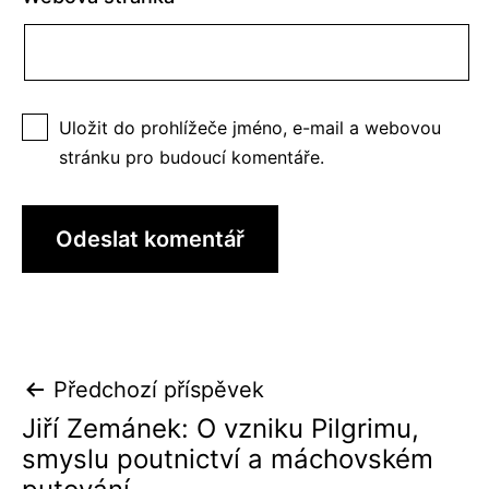
Uložit do prohlížeče jméno, e-mail a webovou
stránku pro budoucí komentáře.
Navigace
Předchozí příspěvek
pro
Jiří Zemánek: O vzniku Pilgrimu,
smyslu poutnictví a máchovském
příspěvek