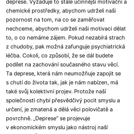
deprese. Vyžaduje to stále účinnější motivační a
chemické prostředky, abychom udrželi naši
pozornost na tom, na co se zaměřovat
nechceme, abychom udrželi naši motivaci dělat
to, o co nemáme zájem. Pokud nezabírá strach
z chudoby, pak možná zafunguje psychiatrická
léčba. Cokoli, co způsobí, že se dál budete
podílet na zachování současného stavu věcí.
Ta deprese, která nám neumožňuje zapojit se
s chutí do života tak, jak je nám nabízen, má
také svůj kolektivní projev. Protože naší
společnosti chybí přesvědčivý pocit smyslu a
určení, je zmatená a dělá věci polovičatě a
povrchně. „Deprese“ se projevuje
v ekonomickém smyslu jako nástroj naší