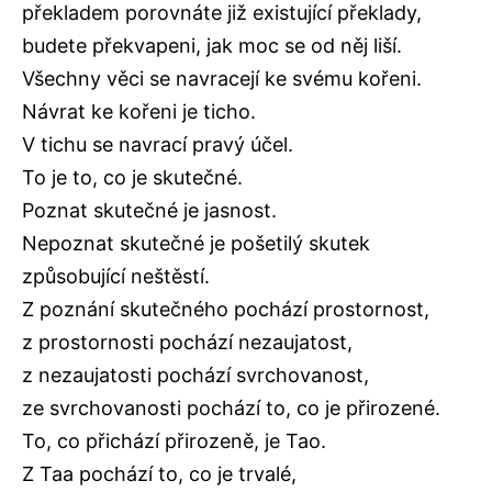
překladem porovnáte již existující překlady,
budete překvapeni, jak moc se od něj liší.
Všechny věci se navracejí ke svému kořeni.
Návrat ke kořeni je ticho.
V tichu se navrací pravý účel.  
To je to, co je skutečné.
Poznat skutečné je jasnost.
Nepoznat skutečné je pošetilý skutek 
způsobující neštěstí.
Z poznání skutečného pochází prostornost,
z prostornosti pochází nezaujatost,
z nezaujatosti pochází svrchovanost,
ze svrchovanosti pochází to, co je přirozené.
To, co přichází přirozeně, je Tao.
Z Taa pochází to, co je trvalé,