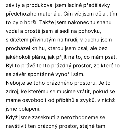
závity a produkoval jsem laciné předělávky
předchozího materiálu. Čím víc jsem dělal, tím
to bylo horší. Takže jsem nakonec tu snahu
vzdal a prostě jsem si sedl na pohovku,
s dítětem přivinutým na hrudi, v duchu jsem
procházel knihu, kterou jsem psal, ale bez
jakéhokoli plánu, jak přijít na to, co mám psát.
Byl to právě tento prázdný prostor, ze kterého
se závěr spontánně vynořil sám.
Nebojte se toho prázdného prostoru. Je to
zdroj, ke kterému se musíme vrátit, pokud se
máme osvobodit od příběhů a zvyků, v nichž
jsme polapeni.
Když jsme zaseknuti a nerozhodneme se
navštívit ten prázdný prostor, stejně tam