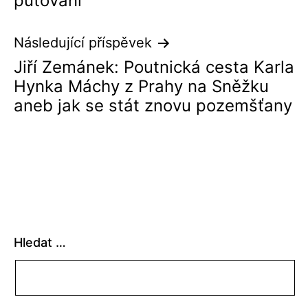
putování
Následující příspěvek
Jiří Zemánek: Poutnická cesta Karla
Hynka Máchy z Prahy na Sněžku
aneb jak se stát znovu pozemšťany
Hledat …