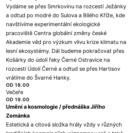
Vydáme se přes Smrkovinu na rozcestí Ježánky
a odtud po modré do Sulova a Bílého Kříže, kde
navštívíme experimentální ekologické
pracoviště Centra globální změny české
Akademie věd pro výzkum vlivu krize klimatu na
lesní ekosystémy. Dál budeme pokračovat přes
Košárky do údolí řeky Černé Ostravice na
rozcestí Údolí Černé a odtud se přes Hartisov
vrátíme do Švarné Hanky.
OD 18.00
Večeře
OD 19.00
Umění a kosmologie / přednáška Jiřího
Zemánka
Estetická a citová složka hrály vždy v různých