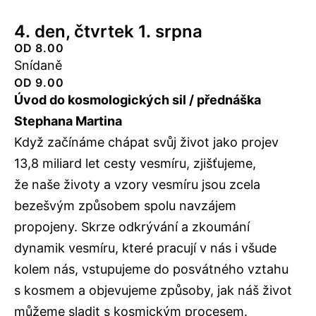
4. den, čtvrtek 1. srpna
OD 8.00
Snídaně
OD 9.00
Úvod do kosmologických sil / přednáška
Stephana Martina
Když začínáme chápat svůj život jako projev
13,8 miliard let cesty vesmíru, zjišťujeme,
že naše životy a vzory vesmíru jsou zcela
bezešvým způsobem spolu navzájem
propojeny. Skrze odkrývání a zkoumání
dynamik vesmíru, které pracují v nás i všude
kolem nás, vstupujeme do posvátného vztahu
s kosmem a objevujeme způsoby, jak náš život
můžeme sladit s kosmickým procesem.