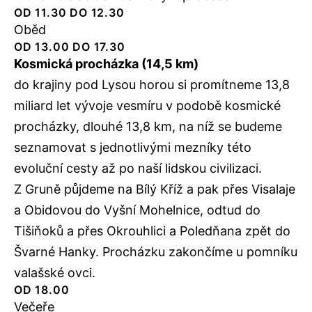
OD 11.30 DO 12.30
Oběd
OD 13.00 DO 17.30
Kosmická procházka (14,5 km)
do krajiny pod Lysou horou si promítneme 13,8
miliard let vývoje vesmíru v podobě kosmické
procházky, dlouhé 13,8 km, na níž se budeme
seznamovat s jednotlivými mezníky této
evoluční cesty až po naší lidskou civilizaci.
Z Gruně půjdeme na Bílý Kříž a pak přes Visalaje
a Obidovou do Vyšní Mohelnice, odtud do
Tišiňoků a přes Okrouhlici a Poledňana zpět do
Švarné Hanky. Procházku zakončíme u pomníku
valašské ovci.
OD 18.00
Večeře