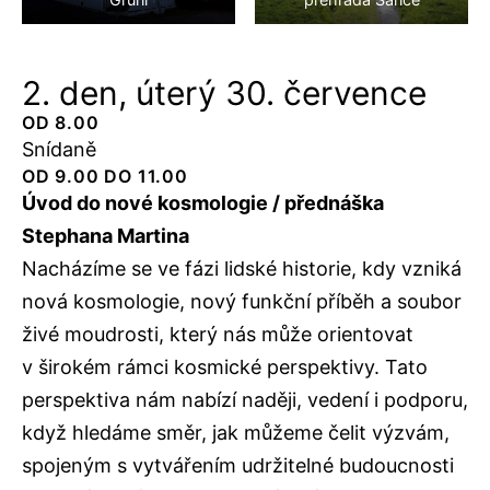
2. den, úterý 30. července
OD 8.00
Snídaně
OD 9.00 DO 11.00
Úvod do nové kosmologie / přednáška
Stephana Martina
Nacházíme se ve fázi lidské historie, kdy vzniká
nová kosmologie, nový funkční příběh a soubor
živé moudrosti, který nás může orientovat
v širokém rámci kosmické perspektivy. Tato
perspektiva nám nabízí naději, vedení i podporu,
když hledáme směr, jak můžeme čelit výzvám,
spojeným s vytvářením udržitelné budoucnosti