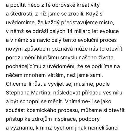
a pocítit něco z té obrovské kreativity
a štědrosti, z níž jsme se zrodili. Když si
uvědomíme, že každý představujeme místo,
v němž se odráží celých 14 miliard let evoluce
a v němž se navíc celý tento evoluční proces
novým způsobem poznává může nás to otevřít
porozumění hlubšímu smyslu našeho života,
pocházejícímu z uvědomění, že se podílíme na
něčem mnohem větším, než jsme sami.
Chceme-li růst a vyvíjet se, musíme, podle
Stephana Martina, následovat příkladu vesmíru
a být schopni se měnit. Vnímáme-li se jako
součást kosmického procesu, můžeme si otevřít
přístup ke zdrojům inspirace, podpory
a významu, k nimž bychom jinak neměli šanci