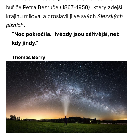
buřiče Petra Bezruče (1867-1958), který zdejší
krajinu miloval a proslavil ji ve svých
Slezských
písních
.
“Noc pokročila. Hvězdy jsou zářivější, než
kdy jindy.”
Thomas Berry