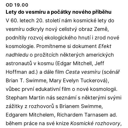
OD 19.00
Lety do vesmíru a počátky nového příběhu
V 60. letech 20. století nám kosmické lety do
vesmíru odkryly nový celistvý obraz Země,
podnítily rozvoj ekologického hnutí i zrod nové
kosmologie. Promítneme si dokument
Efekt
nadhledu
o prožitcích některých amerických
astronautů v kosmu (Edgar Mitchell, Jeff
Hoffman ad.) a dále film
Cesta vesmíru
(scénář
Brian T. Swimme, Mary Evelyn Tuckerová),
vůbec první edukativní film o nové kosmologii.
Stepham Martin nás seznámí s některými svými
zážitky z rozhovorů s Brianem Swimme,
Edgarem Mitchelem, Richardem Tarnasem ad.
během práce na své knize
Kosmické rozhovory
,