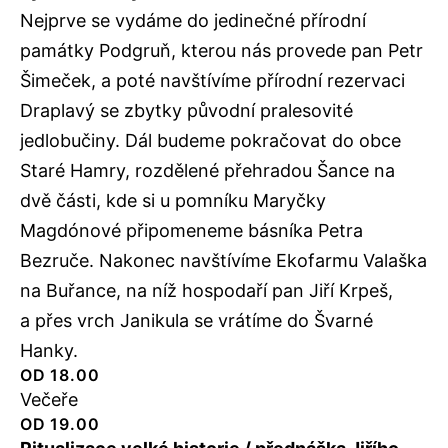
Nejprve se vydáme do jedinečné přírodní
památky Podgruň, kterou nás provede pan Petr
Šimeček, a poté navštívíme přírodní rezervaci
Draplavý se zbytky původní pralesovité
jedlobučiny. Dál budeme pokračovat do obce
Staré Hamry, rozdělené přehradou Šance na
dvě části, kde si u pomníku Maryčky
Magdónové připomeneme básníka Petra
Bezruče. Nakonec navštívíme Ekofarmu Valaška
na Buřance, na níž hospodaří pan Jiří Krpeš,
a přes vrch Janikula se vrátíme do Švarné
Hanky.
OD 18.00
Večeře
OD 19.00