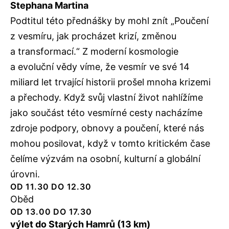
Stephana Martina
Podtitul této přednášky by mohl znít „Poučení
z vesmíru, jak procházet krizí, změnou
a transformací.“ Z moderní kosmologie
a evoluční vědy víme, že vesmír ve své 14
miliard let trvající historii prošel mnoha krizemi
a přechody. Když svůj vlastní život nahlížíme
jako součást této vesmírné cesty nacházíme
zdroje podpory, obnovy a poučení, které nás
mohou posilovat, když v tomto kritickém čase
čelíme výzvám na osobní, kulturní a globální
úrovni.
OD 11.30 DO 12.30
Oběd
OD 13.00 DO 17.30
výlet do Starých Hamrů (13 km)