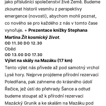
jako příslušníci společenství živé Země. Budeme
zkoumat historii vesmíru z perspektivy
emergence (novosti), abychom mohli poznat,
co nového se pro každého z nás v tomto čase
vynořuje. +
Prezentace knížky Stephana
Martina
Žít kosmický život
.
OD 11.30 DO 12.30
Oběd
OD 13.00 DO 17.30
Výlet na skály na Mazáku (17 km)
Tento výlet nás přivede až pod samotný vrchol
Lysé hory. Nejprve projdeme přírodní rezervaci
Poledňana, pak zahneme do krásného údolí
Řečice, jež ústí do přehrady Šance a odtud
budeme stoupat až k přírodní rezervaci
Mazácký Grunik a ke skalám na Mazáku pod