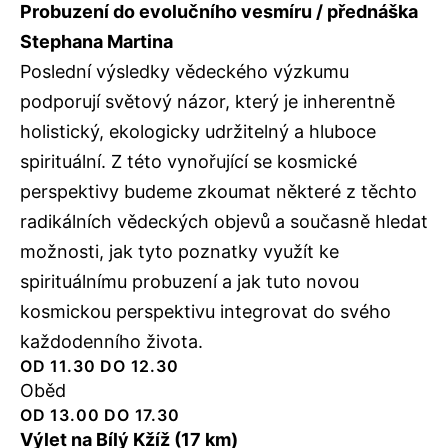
Probuzení do evolučního vesmíru / přednáška
Stephana Martina
Poslední výsledky vědeckého výzkumu
podporují světový názor, který je inherentně
holistický, ekologicky udržitelný a hluboce
spirituální. Z této vynořující se kosmické
perspektivy budeme zkoumat některé z těchto
radikálních vědeckých objevů a současně hledat
možnosti, jak tyto poznatky využít ke
spirituálnímu probuzení a jak tuto novou
kosmickou perspektivu integrovat do svého
každodenního života.
OD 11.30 DO 12.30
Oběd
OD 13.00 DO 17.30
Výlet na Bílý Kžíž (17 km)