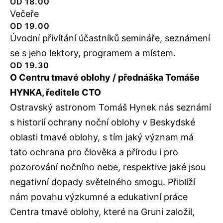
OD 18.00
Večeře
OD 19.00
Úvodní přivítání účastníků semináře, seznámení
se s jeho lektory, programem a místem.
OD 19.30
O Centru tmavé oblohy / přednáška Tomáše
HYNKA, ředitele CTO
Ostravský astronom Tomáš Hynek nás seznámí
s historií ochrany noční oblohy v Beskydské
oblasti tmavé oblohy, s tím jaký význam má
tato ochrana pro člověka a přírodu i pro
pozorování nočního nebe, respektive jaké jsou
negativní dopady světelného smogu. Přiblíží
nám povahu výzkumné a edukativní práce
Centra tmavé oblohy, které na Gruni založil,