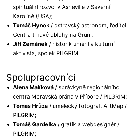
spirituální rozvoj v Asheville v Severní
Karolíně (USA);
Tomáš Hynek
/ ostravský astronom, ředitel
Centra tmavé oblohy na Gruni;
Jiří Zemánek
/ historik umění a kulturní
aktivista, spolek PILGRIM.
Spolupracovníci
Alena Malíková
/ správkyně regionálního
centra Moravská brána v Příboře / PILGRIM;
Tomáš Hrůza
/ umělecký fotograf, ArtMap /
PILGRIM;
Tomáš Gardelka
/ grafik a webdesignér /
PILGRIM;