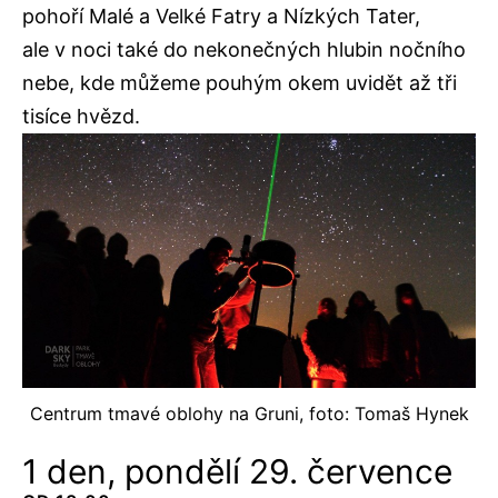
pohoří Malé a Velké Fatry a Nízkých Tater,
ale v noci také do nekonečných hlubin nočního
nebe, kde můžeme pouhým okem uvidět až tři
tisíce hvězd.
Centrum tmavé oblohy na Gruni, foto: Tomaš Hynek
1 den, pondělí 29. července